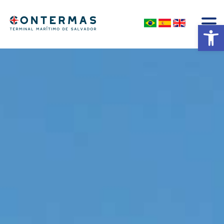
Abrir a barra de ferramentas