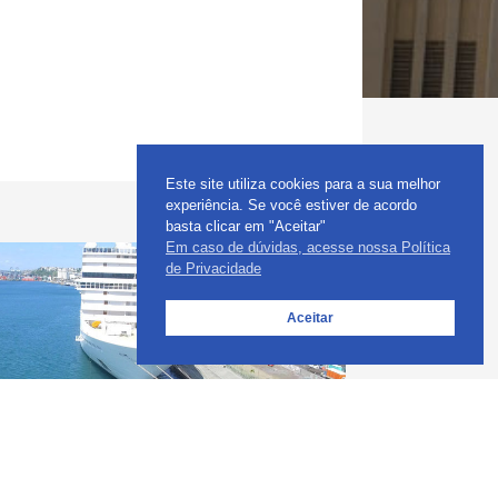
Este site utiliza cookies para a sua melhor
experiência. Se você estiver de acordo
basta clicar em "Aceitar"
Em caso de dúvidas, acesse nossa Política
de Privacidade
Aceitar