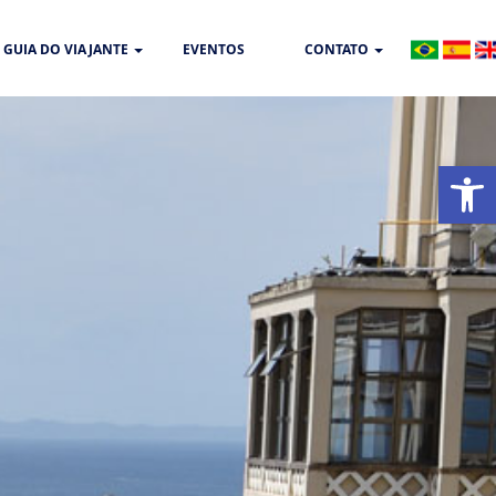
GUIA DO VIAJANTE
EVENTOS
CONTATO
Abrir 