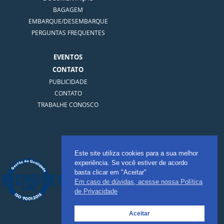
BAGAGEM
EMBARQUE/DESEMBARQUE
PERGUNTAS FREQUENTES
EVENTOS
CONTATO
PUBLICIDADE
CONTATO
TRABALHE CONOSCO
Certificação
Este site utiliza cookies para a sua melhor
experiência. Se você estiver de acordo
basta clicar em "Aceitar"
Em caso de dúvidas, acesse nossa Política
de Privacidade
Aceitar
Telefone: (71) 3901-3670