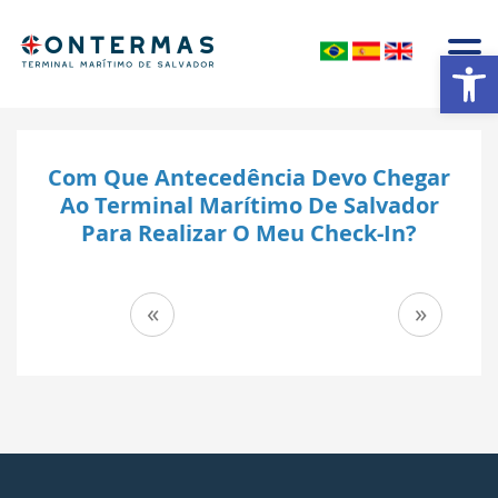
Abrir a barra de ferramentas
Com Que Antecedência Devo Chegar
Ao Terminal Marítimo De Salvador
Para Realizar O Meu Check-In?
Navegação
«
»
de
Post