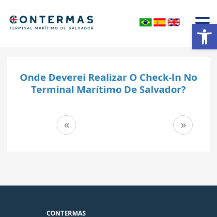
Abrir a barra de ferramentas
Onde Deverei Realizar O Check-In No
Terminal Marítimo De Salvador?
Navegação
«
»
de
Post
CONTERMAS