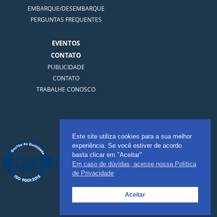
EMBARQUE/DESEMBARQUE
PERGUNTAS FREQUENTES
EVENTOS
CONTATO
PUBLICIDADE
CONTATO
TRABALHE CONOSCO
Certificação
Este site utiliza cookies para a sua melhor
experiência. Se você estiver de acordo
basta clicar em "Aceitar"
Em caso de dúvidas, acesse nossa Política
de Privacidade
Aceitar
Telefone: (71) 3901-3670