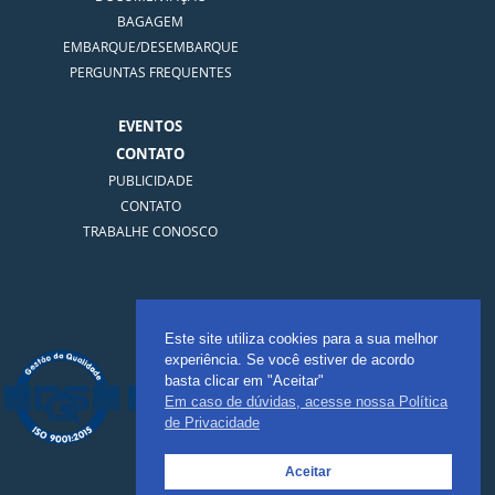
BAGAGEM
EMBARQUE/DESEMBARQUE
PERGUNTAS FREQUENTES
EVENTOS
CONTATO
PUBLICIDADE
CONTATO
TRABALHE CONOSCO
Certificação
Este site utiliza cookies para a sua melhor
experiência. Se você estiver de acordo
basta clicar em "Aceitar"
Em caso de dúvidas, acesse nossa Política
de Privacidade
Aceitar
Telefone: (71) 3901-3670